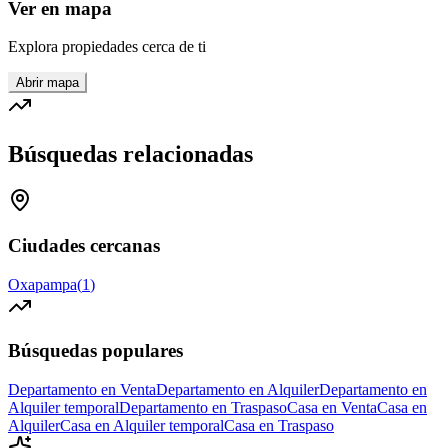
Ver en mapa
Explora propiedades cerca de ti
Abrir mapa
Búsquedas relacionadas
Ciudades cercanas
Oxapampa
(
1
)
Búsquedas populares
Departamento en Venta
Departamento en Alquiler
Departamento en
Alquiler temporal
Departamento en Traspaso
Casa en Venta
Casa en
Alquiler
Casa en Alquiler temporal
Casa en Traspaso