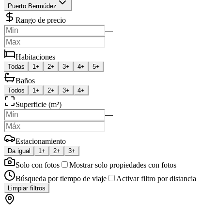
Puerto Bermúdez
Rango de precio
—
Habitaciones
Todas
1+
2+
3+
4+
5+
Baños
Todos
1+
2+
3+
4+
Superficie (m²)
—
Estacionamiento
Da igual
1+
2+
3+
Solo con fotos
Mostrar solo propiedades con fotos
Búsqueda por tiempo de viaje
Activar filtro por distancia
Limpiar filtros