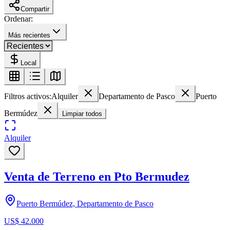
Compartir
Ordenar:
Más recientes
Local
Filtros activos:
Alquiler
Departamento de Pasco
Puerto
Bermúdez
Limpiar todos
Alquiler
Venta de Terreno en Pto Bermudez
Puerto Bermúdez, Departamento de Pasco
US$ 42.000