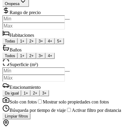
Oropesa
Rango de precio
—
Habitaciones
Todas
1+
2+
3+
4+
5+
Baños
Todos
1+
2+
3+
4+
Superficie (m²)
—
Estacionamiento
Da igual
1+
2+
3+
Solo con fotos
Mostrar solo propiedades con fotos
Búsqueda por tiempo de viaje
Activar filtro por distancia
Limpiar filtros