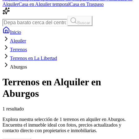
Alquiler
Casa en Alquiler temporal
Casa en Traspaso
Buscar
Inicio
Alquiler
Terrenos
Terrenos en La Libertad
Aburgos
Terrenos en Alquiler en
Aburgos
1
resultado
Explora nuestra selección de 1 terrenos en alquiler en Aburgos.
Encuentra el inmueble ideal con fotos, precios actualizados y
contacto directo con propietarios e inmobiliarias.