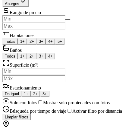
Aburgos
Rango de precio
—
Habitaciones
Todas
1+
2+
3+
4+
5+
Baños
Todos
1+
2+
3+
4+
Superficie (m²)
—
Estacionamiento
Da igual
1+
2+
3+
Solo con fotos
Mostrar solo propiedades con fotos
Búsqueda por tiempo de viaje
Activar filtro por distancia
Limpiar filtros