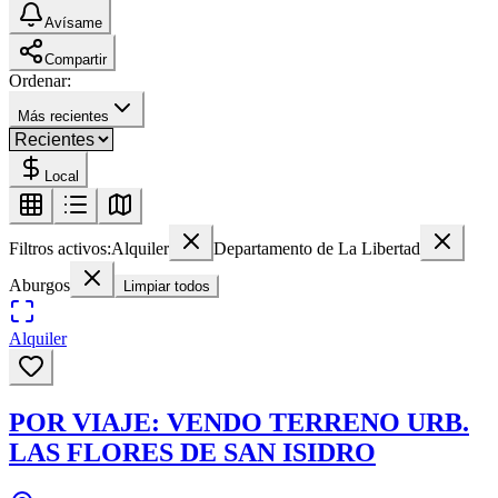
Avísame
Compartir
Ordenar:
Más recientes
Local
Filtros activos:
Alquiler
Departamento de La Libertad
Aburgos
Limpiar todos
Alquiler
POR VIAJE: VENDO TERRENO URB.
LAS FLORES DE SAN ISIDRO