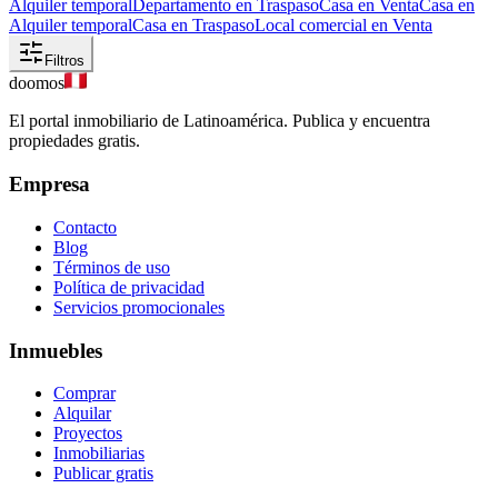
Alquiler temporal
Departamento en Traspaso
Casa en Venta
Casa en
Alquiler temporal
Casa en Traspaso
Local comercial en Venta
Filtros
doomos
El portal inmobiliario de Latinoamérica. Publica y encuentra
propiedades gratis.
Empresa
Contacto
Blog
Términos de uso
Política de privacidad
Servicios promocionales
Inmuebles
Comprar
Alquilar
Proyectos
Inmobiliarias
Publicar gratis