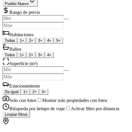
Pueblo Nuevo
Rango de precio
—
Habitaciones
Todas
1+
2+
3+
4+
5+
Baños
Todos
1+
2+
3+
4+
Superficie (m²)
—
Estacionamiento
Da igual
1+
2+
3+
Solo con fotos
Mostrar solo propiedades con fotos
Búsqueda por tiempo de viaje
Activar filtro por distancia
Limpiar filtros